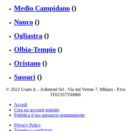
Medio Campidano
()
Nuoro
()
Ogliastra
()
Olbia-Tempio
()
Oristano
()
Sassari
()
© 2022 Usato it. - Adintend Srl - Via dal Verme 7, Milano - P.iva
IT02357550066
Accedi
Crea un account gratuito
Pubblica il tuo annuncio gratuitamente
Privacy Policy
Termini e condizioni