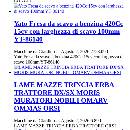
LONCIN
Yato Fresa da scavo a benzina 420Cc
15cv con larghezza di scavo 100mm
YT-86140
Macchine da Giardino
-
-
Agosto 2, 2026
2723.09 €
Yato Fresa da scavo a benzina 420Cc 15cv con larghezza di
scavo 100mm YT-86140
LAME MAZZE TRINCIA ERBA
TRATTORE DX/SX MORIS
MURATORI NOBILI OMARV
OMMAS ORSI
Macchine da Giardino
-
-
Agosto 2, 2026
6.89 €
LAME MAZZE TRINCIA ERBA TRATTORE ORSI