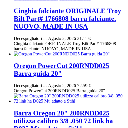
Cinghia falciante ORIGINALE Troy
Bilt Part# 1766808 barra falciante.
NUOVO, MADE IN USA
Decespugliatori
-
-
Agosto 2, 2026
21.11 €
Cinghia falciante ORIGINALE Troy Bilt Part# 1766808
barra falciante. NUOVO, MADE IN USA
Oregon PowerCut 200RNDD025
Barra guida 20"
Decespugliatori
-
-
Agosto 2, 2026
72.59 €
Oregon PowerCut 200RNDD025 Barra guida 20"
Barra Oregon 20" 200RNDD025
utilizza calibro 3/8 .050 72 link ha