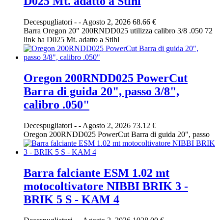
D025 Mt. adatto a Stihl
Decespugliatori
-
-
Agosto 2, 2026
68.66 €
Barra Oregon 20" 200RNDD025 utilizza calibro 3/8 .050 72
link ha D025 Mt. adatto a Stihl
Oregon 200RNDD025 PowerCut
Barra di guida 20", passo 3/8",
calibro .050"
Decespugliatori
-
-
Agosto 2, 2026
73.12 €
Oregon 200RNDD025 PowerCut Barra di guida 20", passo
Barra falciante ESM 1.02 mt
motocoltivatore NIBBI BRIK 3 -
BRIK 5 S - KAM 4