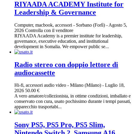
RIYAADA ACADEMY Institute for
Leadership & Governance
Computer, macbook, accessori
-
Sorbano (Forlì)
-
Agosto 5,
2026
Controlla con il venditore
RIYAADA Academy is a premier institute for leadership,
governance, executive education, and institutional
development in Somalia. We empower public se...
Radio stereo con doppio lettore di
audiocassette
Hi-fi, accessori audio video
-
Milano (Milano)
-
Luglio 18,
2026
50.00 €
A vero amatore/collezionista, in ottime condizioni, imballato e
conservato con cura, usato pochissimo durante i tempi passati,
apparecchio trasportabi...
Sony PS5, PS5 Pro, PS5 Slim,
Nintendo Switch 2, Samsung A16,